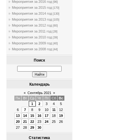
Мероприятия за 2016 год
[96]
Мероприятия за 2015 год
[170]
Мероприятия за 2014 год
[130]
Мероприятия за 2013 год
[105]
Мероприятия за 2012 год
[60]
Мероприятия за 2011 год
[28]
Мероприятия за 2010 год
[39]
Мероприятия за 2009 год
[40]
Мероприятия за 2008 год
[44]
Поиск
Календарь
«
Сентябрь 2021
»
Пн
Вт
Ср
Чт
Пт
Сб
Вс
1
2
3
4
5
6
7
8
9
10
11
12
13
14
15
16
17
18
19
20
21
22
23
24
25
26
27
28
29
30
Статистика