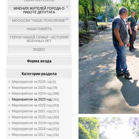
ОБРАТНАЯ СВЯЗЬ
МНЕНИЯ ЖИТЕЛЕЙ ГОРОДА О
РАБОТЕ ДЕПУТАТА
МОООСВИ "НАШЕ ПОКОЛЕНИЕ"
НАША ПАМЯТЬ
ГЕРОИ НАШЕЙ СЕМЬИ - ИСТОРИЯ
ВОЕННЫХ ЛЕТ
ВИДЕО
Форма входа
Категории раздела
Мероприятия за 2026 год
[0]
Мероприятия за 2025 год
[76]
Мероприятия за 2024 год
[389]
Мероприятия за 2023 год
[362]
Мероприятия за 2022 год
[303]
Мероприятия за 2021 год
[217]
Мероприятия за 2020 год
[293]
Мероприятия за 2019 год
[220]
Мероприятия за 2018 год
[252]
Мероприятия за 2017 год
[232]