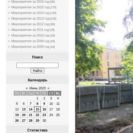
Мероприятия за 2016 год
[96]
Мероприятия за 2015 год
[170]
Мероприятия за 2014 год
[130]
Мероприятия за 2013 год
[105]
Мероприятия за 2012 год
[60]
Мероприятия за 2011 год
[28]
Мероприятия за 2010 год
[39]
Мероприятия за 2009 год
[40]
Мероприятия за 2008 год
[44]
Поиск
Календарь
«
Июнь 2023
»
Пн
Вт
Ср
Чт
Пт
Сб
Вс
1
2
3
4
5
6
7
8
9
10
11
12
13
14
15
16
17
18
19
20
21
22
23
24
25
26
27
28
29
30
Статистика