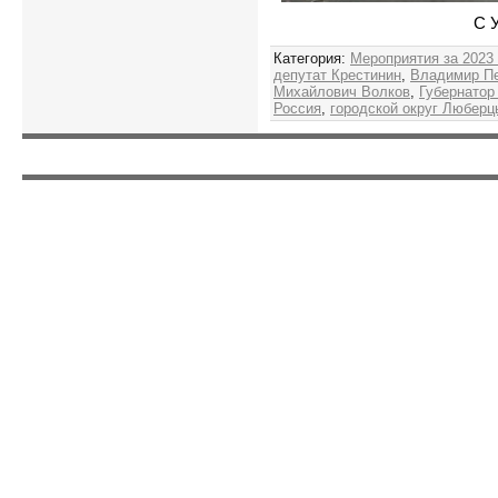
С 
Категория
:
Мероприятия за 2023
депутат Крестинин
,
Владимир Пе
Михайлович Волков
,
Губернато
Россия
,
городской округ Люберц