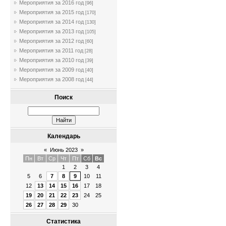
Мероприятия за 2016 год
[96]
Мероприятия за 2015 год
[170]
Мероприятия за 2014 год
[130]
Мероприятия за 2013 год
[105]
Мероприятия за 2012 год
[60]
Мероприятия за 2011 год
[28]
Мероприятия за 2010 год
[39]
Мероприятия за 2009 год
[40]
Мероприятия за 2008 год
[44]
Поиск
Календарь
«
Июнь 2023
»
Пн
Вт
Ср
Чт
Пт
Сб
Вс
1
2
3
4
5
6
7
8
9
10
11
12
13
14
15
16
17
18
19
20
21
22
23
24
25
26
27
28
29
30
Статистика