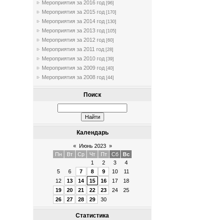
Мероприятия за 2016 год
[96]
Мероприятия за 2015 год
[170]
Мероприятия за 2014 год
[130]
Мероприятия за 2013 год
[105]
Мероприятия за 2012 год
[60]
Мероприятия за 2011 год
[28]
Мероприятия за 2010 год
[39]
Мероприятия за 2009 год
[40]
Мероприятия за 2008 год
[44]
Поиск
Календарь
«
Июнь 2023
»
Пн
Вт
Ср
Чт
Пт
Сб
Вс
1
2
3
4
5
6
7
8
9
10
11
12
13
14
15
16
17
18
19
20
21
22
23
24
25
26
27
28
29
30
Статистика