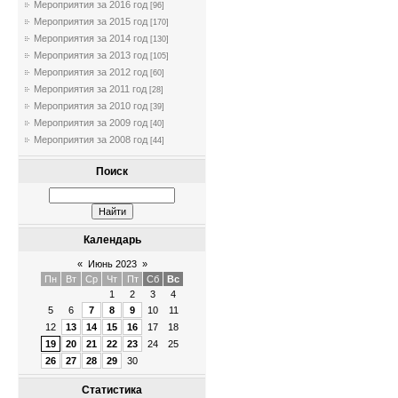
Мероприятия за 2016 год
[96]
Мероприятия за 2015 год
[170]
Мероприятия за 2014 год
[130]
Мероприятия за 2013 год
[105]
Мероприятия за 2012 год
[60]
Мероприятия за 2011 год
[28]
Мероприятия за 2010 год
[39]
Мероприятия за 2009 год
[40]
Мероприятия за 2008 год
[44]
Поиск
Календарь
«
Июнь 2023
»
Пн
Вт
Ср
Чт
Пт
Сб
Вс
1
2
3
4
5
6
7
8
9
10
11
12
13
14
15
16
17
18
19
20
21
22
23
24
25
26
27
28
29
30
Статистика