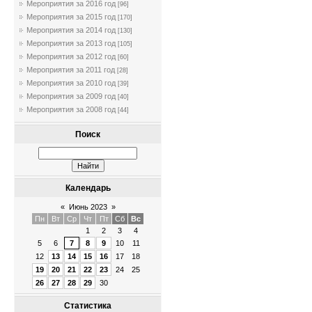
Мероприятия за 2016 год
[96]
Мероприятия за 2015 год
[170]
Мероприятия за 2014 год
[130]
Мероприятия за 2013 год
[105]
Мероприятия за 2012 год
[60]
Мероприятия за 2011 год
[28]
Мероприятия за 2010 год
[39]
Мероприятия за 2009 год
[40]
Мероприятия за 2008 год
[44]
Поиск
Календарь
«
Июнь 2023
»
Пн
Вт
Ср
Чт
Пт
Сб
Вс
1
2
3
4
5
6
7
8
9
10
11
12
13
14
15
16
17
18
19
20
21
22
23
24
25
26
27
28
29
30
Статистика