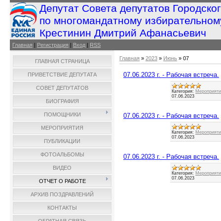
Депутат Совета депутатов Городско
по многомандатному избирательном
Крестинин Дмитрий Афанасьевич
Главная
|
Регистрация
|
Вход
|
RSS
Главная
»
2023
»
Июнь
»
07
ГЛАВНАЯ СТРАНИЦА
07.06.2023 г. - Рабочая встреча.
ПРИВЕТСТВИЕ ДЕПУТАТА
СОВЕТ ДЕПУТАТОВ
Категория:
Мероприятия
07.06.2023
БИОГРАФИЯ
ПОМОЩНИКИ
07.06.2023 г. - Рабочая встреча.
МЕРОПРИЯТИЯ
Категория:
Мероприятия
07.06.2023
ПУБЛИКАЦИИ
ФОТОАЛЬБОМЫ
07.06.2023 г. - Рабочая встреча.
ВИДЕО
Категория:
Мероприятия
07.06.2023
ОТЧЕТ О РАБОТЕ
АРХИВ ПОЗДРАВЛЕНИЙ
КОНТАКТЫ