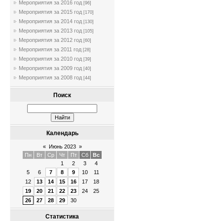
Мероприятия за 2016 год
[96]
Мероприятия за 2015 год
[170]
Мероприятия за 2014 год
[130]
Мероприятия за 2013 год
[105]
Мероприятия за 2012 год
[60]
Мероприятия за 2011 год
[28]
Мероприятия за 2010 год
[39]
Мероприятия за 2009 год
[40]
Мероприятия за 2008 год
[44]
Поиск
Календарь
«
Июнь 2023
»
Пн
Вт
Ср
Чт
Пт
Сб
Вс
1
2
3
4
5
6
7
8
9
10
11
12
13
14
15
16
17
18
19
20
21
22
23
24
25
26
27
28
29
30
Статистика