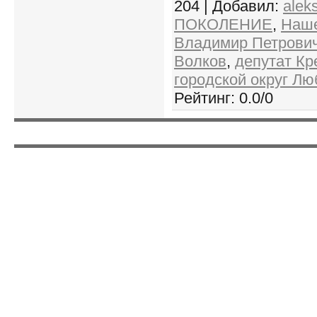
204 |
Добавил
:
alek
ПОКОЛЕНИЕ
,
Наше
Владимир Петрови
Волков
,
депутат Кр
городской округ Л
Рейтинг
:
0.0
/
0