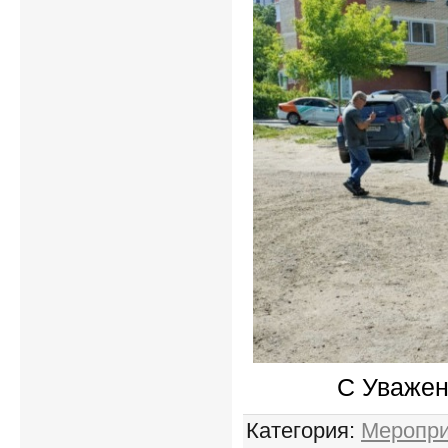
С Уважен
Категория
:
Меропри