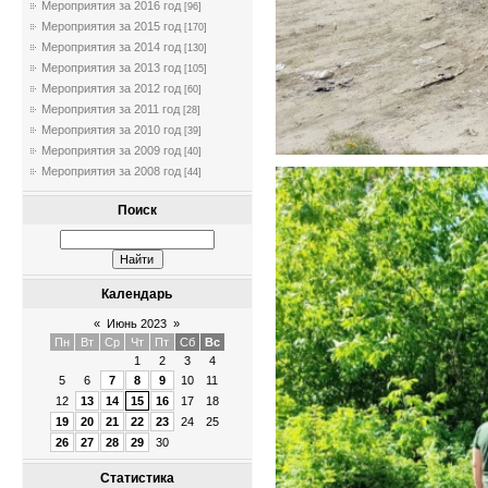
Мероприятия за 2016 год
[96]
Мероприятия за 2015 год
[170]
Мероприятия за 2014 год
[130]
Мероприятия за 2013 год
[105]
Мероприятия за 2012 год
[60]
Мероприятия за 2011 год
[28]
Мероприятия за 2010 год
[39]
Мероприятия за 2009 год
[40]
Мероприятия за 2008 год
[44]
Поиск
Календарь
«
Июнь 2023
»
Пн
Вт
Ср
Чт
Пт
Сб
Вс
1
2
3
4
5
6
7
8
9
10
11
12
13
14
15
16
17
18
19
20
21
22
23
24
25
26
27
28
29
30
Статистика