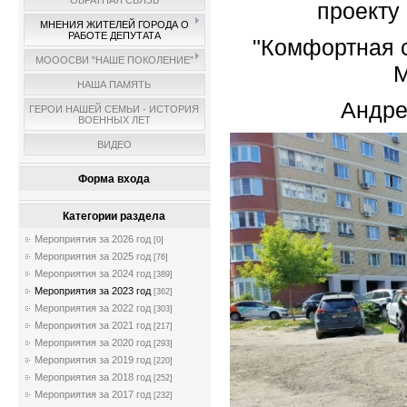
ОБРАТНАЯ СВЯЗЬ
проект
МНЕНИЯ ЖИТЕЛЕЙ ГОРОДА О
РАБОТЕ ДЕПУТАТА
"Комфортная 
МОООСВИ "НАШЕ ПОКОЛЕНИЕ"
М
НАША ПАМЯТЬ
Андре
ГЕРОИ НАШЕЙ СЕМЬИ - ИСТОРИЯ
ВОЕННЫХ ЛЕТ
ВИДЕО
Форма входа
Категории раздела
Мероприятия за 2026 год
[0]
Мероприятия за 2025 год
[76]
Мероприятия за 2024 год
[389]
Мероприятия за 2023 год
[362]
Мероприятия за 2022 год
[303]
Мероприятия за 2021 год
[217]
Мероприятия за 2020 год
[293]
Мероприятия за 2019 год
[220]
Мероприятия за 2018 год
[252]
Мероприятия за 2017 год
[232]