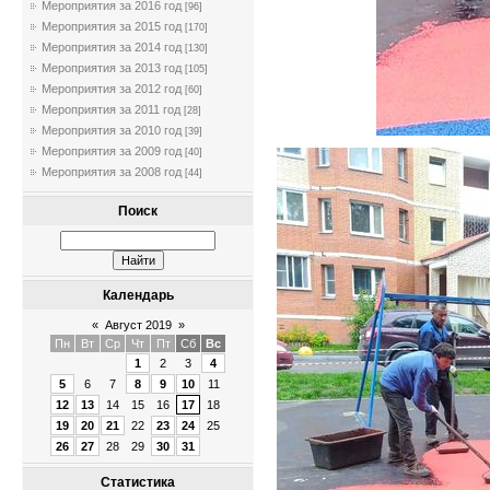
Мероприятия за 2016 год
[96]
Мероприятия за 2015 год
[170]
Мероприятия за 2014 год
[130]
Мероприятия за 2013 год
[105]
Мероприятия за 2012 год
[60]
Мероприятия за 2011 год
[28]
Мероприятия за 2010 год
[39]
Мероприятия за 2009 год
[40]
Мероприятия за 2008 год
[44]
Поиск
Календарь
«
Август 2019
»
Пн
Вт
Ср
Чт
Пт
Сб
Вс
1
2
3
4
5
6
7
8
9
10
11
12
13
14
15
16
17
18
19
20
21
22
23
24
25
26
27
28
29
30
31
Статистика