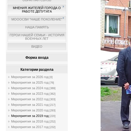
ОБРАТНАЯ СВЯЗЬ
МНЕНИЯ ЖИТЕЛЕЙ ГОРОДА О
РАБОТЕ ДЕПУТАТА
МОООСВИ "НАШЕ ПОКОЛЕНИЕ"
НАША ПАМЯТЬ
ГЕРОИ НАШЕЙ СЕМЬИ - ИСТОРИЯ
ВОЕННЫХ ЛЕТ
ВИДЕО
Форма входа
Категории раздела
Мероприятия за 2026 год
[0]
Мероприятия за 2025 год
[76]
Мероприятия за 2024 год
[389]
Мероприятия за 2023 год
[362]
Мероприятия за 2022 год
[303]
Мероприятия за 2021 год
[217]
Мероприятия за 2020 год
[293]
Мероприятия за 2019 год
[220]
Мероприятия за 2018 год
[252]
Мероприятия за 2017 год
[232]