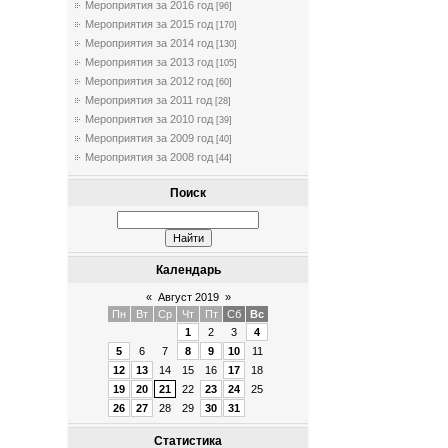
Мероприятия за 2016 год
[96]
Мероприятия за 2015 год
[170]
Мероприятия за 2014 год
[130]
Мероприятия за 2013 год
[105]
Мероприятия за 2012 год
[60]
Мероприятия за 2011 год
[28]
Мероприятия за 2010 год
[39]
Мероприятия за 2009 год
[40]
Мероприятия за 2008 год
[44]
Поиск
Календарь
«
Август 2019
»
Пн
Вт
Ср
Чт
Пт
Сб
Вс
1
2
3
4
5
6
7
8
9
10
11
12
13
14
15
16
17
18
19
20
21
22
23
24
25
26
27
28
29
30
31
Статистика