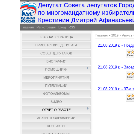
Депутат Совета депутатов Горо
по многомандатному избирател
Крестинин Дмитрий Афанасьев
Главная
|
Регистрация
|
Вход
|
RSS
Главная
»
2019
»
Август
ГЛАВНАЯ СТРАНИЦА
21.08.2019 г. - По
ПРИВЕТСТВИЕ ДЕПУТАТА
СОВЕТ ДЕПУТАТОВ
Катег
БИОГРАФИЯ
21.08.2019 г. - За
ПОМОЩНИКИ
Катег
МЕРОПРИЯТИЯ
ПУБЛИКАЦИИ
21.08.2019 г. - 37-
ФОТОАЛЬБОМЫ
Катег
ВИДЕО
ОТЧЕТ О РАБОТЕ
АРХИВ ПОЗДРАВЛЕНИЙ
КОНТАКТЫ