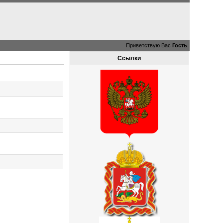
Приветствую Вас
Гость
Ссылки