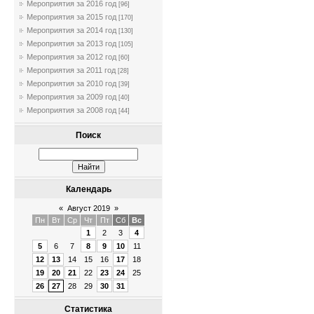
Мероприятия за 2016 год
[96]
Мероприятия за 2015 год
[170]
Мероприятия за 2014 год
[130]
Мероприятия за 2013 год
[105]
Мероприятия за 2012 год
[60]
Мероприятия за 2011 год
[28]
Мероприятия за 2010 год
[39]
Мероприятия за 2009 год
[40]
Мероприятия за 2008 год
[44]
Поиск
Календарь
«
Август 2019
»
Пн
Вт
Ср
Чт
Пт
Сб
Вс
1
2
3
4
5
6
7
8
9
10
11
12
13
14
15
16
17
18
19
20
21
22
23
24
25
26
27
28
29
30
31
Статистика