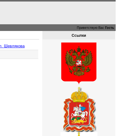
Приветствую Вас
Гость
Ссылки
ул. Шевлякова