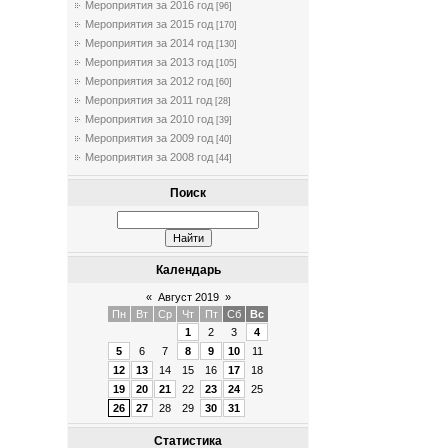
Мероприятия за 2016 год
[96]
Мероприятия за 2015 год
[170]
Мероприятия за 2014 год
[130]
Мероприятия за 2013 год
[105]
Мероприятия за 2012 год
[60]
Мероприятия за 2011 год
[28]
Мероприятия за 2010 год
[39]
Мероприятия за 2009 год
[40]
Мероприятия за 2008 год
[44]
Поиск
Календарь
«
Август 2019
»
Пн
Вт
Ср
Чт
Пт
Сб
Вс
1
2
3
4
5
6
7
8
9
10
11
12
13
14
15
16
17
18
19
20
21
22
23
24
25
26
27
28
29
30
31
Статистика