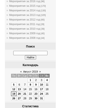
Мероприятия за 2016 год
[96]
Мероприятия за 2015 год
[170]
Мероприятия за 2014 год
[130]
Мероприятия за 2013 год
[105]
Мероприятия за 2012 год
[60]
Мероприятия за 2011 год
[28]
Мероприятия за 2010 год
[39]
Мероприятия за 2009 год
[40]
Мероприятия за 2008 год
[44]
Поиск
Календарь
«
Август 2019
»
Пн
Вт
Ср
Чт
Пт
Сб
Вс
1
2
3
4
5
6
7
8
9
10
11
12
13
14
15
16
17
18
19
20
21
22
23
24
25
26
27
28
29
30
31
Статистика