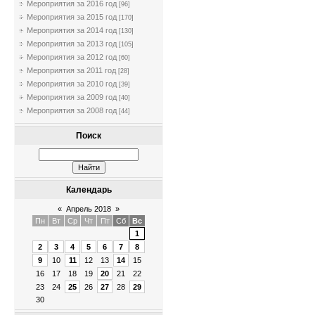
Мероприятия за 2016 год
[96]
Мероприятия за 2015 год
[170]
Мероприятия за 2014 год
[130]
Мероприятия за 2013 год
[105]
Мероприятия за 2012 год
[60]
Мероприятия за 2011 год
[28]
Мероприятия за 2010 год
[39]
Мероприятия за 2009 год
[40]
Мероприятия за 2008 год
[44]
Поиск
Календарь
«
Апрель 2018
»
Пн
Вт
Ср
Чт
Пт
Сб
Вс
1
2
3
4
5
6
7
8
9
10
11
12
13
14
15
16
17
18
19
20
21
22
23
24
25
26
27
28
29
30