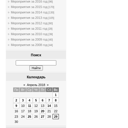
Мероприятия за 2016 год
[96]
Мероприятия за 2015 год
[170]
Мероприятия за 2014 год
[130]
Мероприятия за 2013 год
[105]
Мероприятия за 2012 год
[60]
Мероприятия за 2011 год
[28]
Мероприятия за 2010 год
[39]
Мероприятия за 2009 год
[40]
Мероприятия за 2008 год
[44]
Поиск
Календарь
«
Апрель 2018
»
Пн
Вт
Ср
Чт
Пт
Сб
Вс
1
2
3
4
5
6
7
8
9
10
11
12
13
14
15
16
17
18
19
20
21
22
23
24
25
26
27
28
29
30