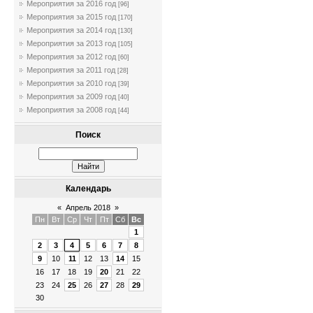
Мероприятия за 2016 год
[96]
Мероприятия за 2015 год
[170]
Мероприятия за 2014 год
[130]
Мероприятия за 2013 год
[105]
Мероприятия за 2012 год
[60]
Мероприятия за 2011 год
[28]
Мероприятия за 2010 год
[39]
Мероприятия за 2009 год
[40]
Мероприятия за 2008 год
[44]
Поиск
Календарь
«
Апрель 2018
»
Пн
Вт
Ср
Чт
Пт
Сб
Вс
1
2
3
4
5
6
7
8
9
10
11
12
13
14
15
16
17
18
19
20
21
22
23
24
25
26
27
28
29
30