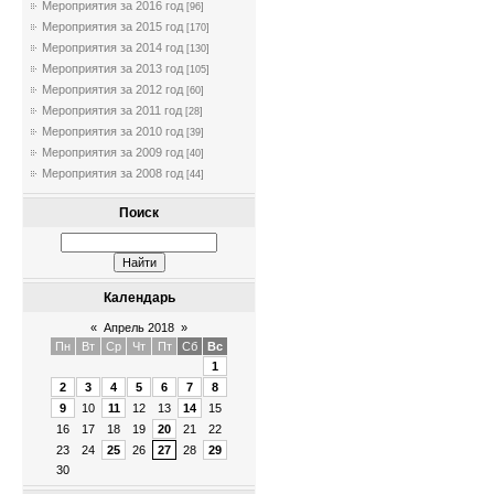
Мероприятия за 2016 год
[96]
Мероприятия за 2015 год
[170]
Мероприятия за 2014 год
[130]
Мероприятия за 2013 год
[105]
Мероприятия за 2012 год
[60]
Мероприятия за 2011 год
[28]
Мероприятия за 2010 год
[39]
Мероприятия за 2009 год
[40]
Мероприятия за 2008 год
[44]
Поиск
Календарь
«
Апрель 2018
»
Пн
Вт
Ср
Чт
Пт
Сб
Вс
1
2
3
4
5
6
7
8
9
10
11
12
13
14
15
16
17
18
19
20
21
22
23
24
25
26
27
28
29
30