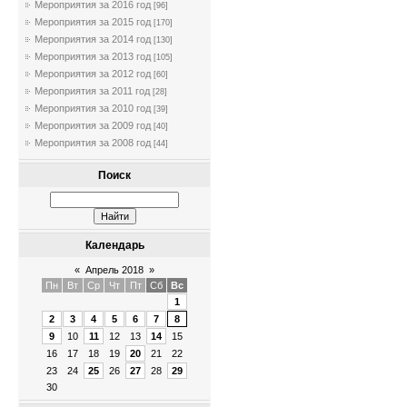
Мероприятия за 2016 год
[96]
Мероприятия за 2015 год
[170]
Мероприятия за 2014 год
[130]
Мероприятия за 2013 год
[105]
Мероприятия за 2012 год
[60]
Мероприятия за 2011 год
[28]
Мероприятия за 2010 год
[39]
Мероприятия за 2009 год
[40]
Мероприятия за 2008 год
[44]
Поиск
Календарь
«
Апрель 2018
»
Пн
Вт
Ср
Чт
Пт
Сб
Вс
1
2
3
4
5
6
7
8
9
10
11
12
13
14
15
16
17
18
19
20
21
22
23
24
25
26
27
28
29
30