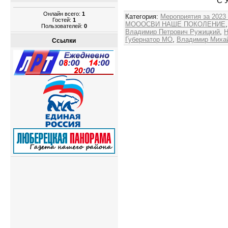
С 
Онлайн всего:
1
Категория
:
Мероприятия за 2023
Гостей:
1
МОООСВИ НАШЕ ПОКОЛЕНИЕ
Пользователей:
0
Владимир Петрович Ружицкий
,
Н
Губернатор МО
,
Владимир Миха
Ссылки