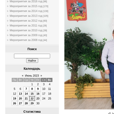
Мероприятия за 2016 год
[96]
Мероприятия за 2015 год
[170]
Мероприятия за 2014 год
[130]
Мероприятия за 2013 год
[105]
Мероприятия за 2012 год
[60]
Мероприятия за 2011 год
[28]
Мероприятия за 2010 год
[39]
Мероприятия за 2009 год
[40]
Мероприятия за 2008 год
[44]
Поиск
Календарь
«
Июнь 2023
»
Пн
Вт
Ср
Чт
Пт
Сб
Вс
1
2
3
4
5
6
7
8
9
10
11
12
13
14
15
16
17
18
19
20
21
22
23
24
25
26
27
28
29
30
Статистика