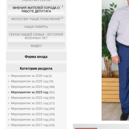
ОБРАТНАЯ СВЯЗЬ
МНЕНИЯ ЖИТЕЛЕЙ ГОРОДА О
РАБОТЕ ДЕПУТАТА
МОООСВИ "НАШЕ ПОКОЛЕНИЕ"
НАША ПАМЯТЬ
ГЕРОИ НАШЕЙ СЕМЬИ - ИСТОРИЯ
ВОЕННЫХ ЛЕТ
ВИДЕО
Форма входа
Категории раздела
Мероприятия за 2026 год
[0]
Мероприятия за 2025 год
[76]
Мероприятия за 2024 год
[389]
Мероприятия за 2023 год
[362]
Мероприятия за 2022 год
[303]
Мероприятия за 2021 год
[217]
Мероприятия за 2020 год
[293]
Мероприятия за 2019 год
[220]
Мероприятия за 2018 год
[252]
Мероприятия за 2017 год
[232]