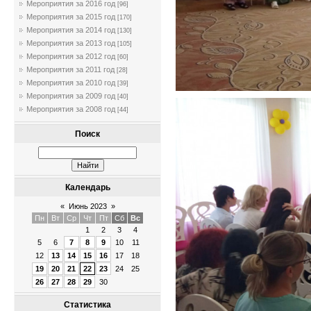
Мероприятия за 2016 год
[96]
Мероприятия за 2015 год
[170]
Мероприятия за 2014 год
[130]
Мероприятия за 2013 год
[105]
Мероприятия за 2012 год
[60]
Мероприятия за 2011 год
[28]
Мероприятия за 2010 год
[39]
Мероприятия за 2009 год
[40]
Мероприятия за 2008 год
[44]
Поиск
Календарь
«
Июнь 2023
»
Пн
Вт
Ср
Чт
Пт
Сб
Вс
1
2
3
4
5
6
7
8
9
10
11
12
13
14
15
16
17
18
19
20
21
22
23
24
25
26
27
28
29
30
Статистика