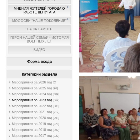
ОБРАТНАЯ СВЯЗЬ
МНЕНИЯ ЖИТЕЛЕЙ ГОРОДА О
РАБОТЕ ДЕПУТАТА
МОООСВИ "НАШЕ ПОКОЛЕНИЕ"
НАША ПАМЯТЬ
ГЕРОИ НАШЕЙ СЕМЬИ - ИСТОРИЯ
ВОЕННЫХ ЛЕТ
ВИДЕО
Форма входа
Категории раздела
Мероприятия за 2026 год
[0]
Мероприятия за 2025 год
[76]
Мероприятия за 2024 год
[389]
Мероприятия за 2023 год
[362]
Мероприятия за 2022 год
[303]
Мероприятия за 2021 год
[217]
Мероприятия за 2020 год
[293]
Мероприятия за 2019 год
[220]
Мероприятия за 2018 год
[252]
Мероприятия за 2017 год
[232]