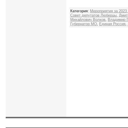
Категория
:
Мероприятия за 2023
Совет депутатов Люберцы
,
Дмит
Михайлович Волков
,
Владимир 
Губернатор МО
,
Единая Россия
,