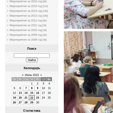
Мероприятия за 2016 год
[96]
Мероприятия за 2015 год
[170]
Мероприятия за 2014 год
[130]
Мероприятия за 2013 год
[105]
Мероприятия за 2012 год
[60]
Мероприятия за 2011 год
[28]
Мероприятия за 2010 год
[39]
Мероприятия за 2009 год
[40]
Мероприятия за 2008 год
[44]
Поиск
Календарь
«
Июнь 2023
»
Пн
Вт
Ср
Чт
Пт
Сб
Вс
1
2
3
4
5
6
7
8
9
10
11
12
13
14
15
16
17
18
19
20
21
22
23
24
25
26
27
28
29
30
Статистика