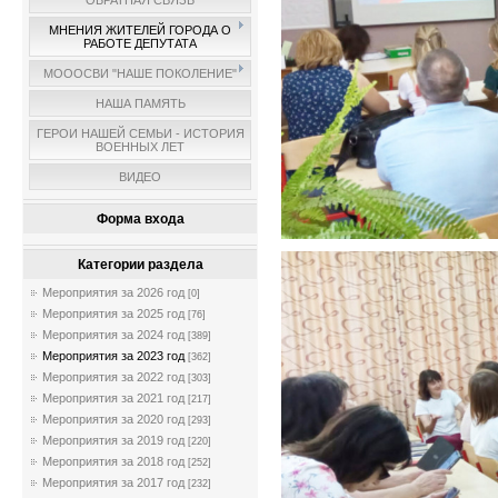
ОБРАТНАЯ СВЯЗЬ
МНЕНИЯ ЖИТЕЛЕЙ ГОРОДА О
РАБОТЕ ДЕПУТАТА
МОООСВИ "НАШЕ ПОКОЛЕНИЕ"
НАША ПАМЯТЬ
ГЕРОИ НАШЕЙ СЕМЬИ - ИСТОРИЯ
ВОЕННЫХ ЛЕТ
ВИДЕО
Форма входа
Категории раздела
Мероприятия за 2026 год
[0]
Мероприятия за 2025 год
[76]
Мероприятия за 2024 год
[389]
Мероприятия за 2023 год
[362]
Мероприятия за 2022 год
[303]
Мероприятия за 2021 год
[217]
Мероприятия за 2020 год
[293]
Мероприятия за 2019 год
[220]
Мероприятия за 2018 год
[252]
Мероприятия за 2017 год
[232]