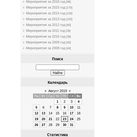
Мероприятия за 2016 год
[96]
Мероприятия за 2015 год
[170]
Мероприятия за 2014 год
[130]
Мероприятия за 2013 год
[105]
Мероприятия за 2012 год
[60]
Мероприятия за 2011 год
[28]
Мероприятия за 2010 год
[39]
Мероприятия за 2009 год
[40]
Мероприятия за 2008 год
[44]
Поиск
Календарь
«
Август 2019
»
Пн
Вт
Ср
Чт
Пт
Сб
Вс
1
2
3
4
5
6
7
8
9
10
11
12
13
14
15
16
17
18
19
20
21
22
23
24
25
26
27
28
29
30
31
Статистика