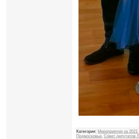
Категория
:
Мероприятия за 2021
Подмосковье
,
Совет депутатов 