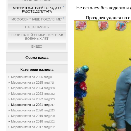
ОБРАТНАЯ СВЯЗЬ
Не остался без подарка и 
МНЕНИЯ ЖИТЕЛЕЙ ГОРОДА О
РАБОТЕ ДЕПУТАТА
Праздник удался на с
МОООСВИ "НАШЕ ПОКОЛЕНИЕ"
НАША ПАМЯТЬ
ГЕРОИ НАШЕЙ СЕМЬИ - ИСТОРИЯ
ВОЕННЫХ ЛЕТ
ВИДЕО
Форма входа
Категории раздела
Мероприятия за 2026 год
[0]
Мероприятия за 2025 год
[76]
Мероприятия за 2024 год
[389]
Мероприятия за 2023 год
[362]
Мероприятия за 2022 год
[303]
Мероприятия за 2021 год
[217]
Мероприятия за 2020 год
[293]
Мероприятия за 2019 год
[220]
Мероприятия за 2018 год
[252]
Мероприятия за 2017 год
[232]