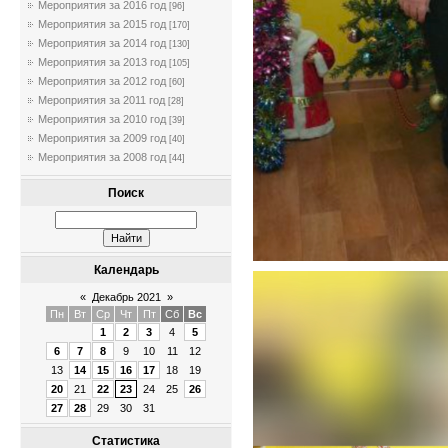
Мероприятия за 2016 год
[96]
Мероприятия за 2015 год
[170]
Мероприятия за 2014 год
[130]
Мероприятия за 2013 год
[105]
Мероприятия за 2012 год
[60]
Мероприятия за 2011 год
[28]
Мероприятия за 2010 год
[39]
Мероприятия за 2009 год
[40]
Мероприятия за 2008 год
[44]
Поиск
Календарь
«
Декабрь 2021
»
Пн
Вт
Ср
Чт
Пт
Сб
Вс
1
2
3
4
5
6
7
8
9
10
11
12
13
14
15
16
17
18
19
20
21
22
23
24
25
26
27
28
29
30
31
Статистика