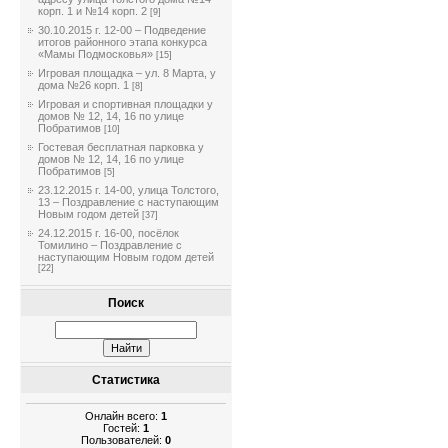
корп. 1 и №14 корп. 2
[9]
30.10.2015 г. 12-00 – Подведение
итогов районного этапа конкурса
«Мамы Подмосковья»
[15]
Игровая площадка – ул. 8 Марта, у
дома №26 корп. 1
[8]
Игровая и спортивная площадки у
домов № 12, 14, 16 по улице
Побратимов
[10]
Гостевая бесплатная парковка у
домов № 12, 14, 16 по улице
Побратимов
[5]
23.12.2015 г. 14-00, улица Толстого,
13 – Поздравление с наступающим
Новым годом детей
[37]
24.12.2015 г. 16-00, посёлок
Томилино – Поздравление с
наступающим Новым годом детей
[22]
Поиск
Статистика
Онлайн всего:
1
Гостей:
1
Пользователей:
0