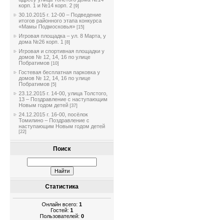
корп. 1 и №14 корп. 2
[9]
30.10.2015 г. 12-00 – Подведение
итогов районного этапа конкурса
«Мамы Подмосковья»
[15]
Игровая площадка – ул. 8 Марта, у
дома №26 корп. 1
[8]
Игровая и спортивная площадки у
домов № 12, 14, 16 по улице
Побратимов
[10]
Гостевая бесплатная парковка у
домов № 12, 14, 16 по улице
Побратимов
[5]
23.12.2015 г. 14-00, улица Толстого,
13 – Поздравление с наступающим
Новым годом детей
[37]
24.12.2015 г. 16-00, посёлок
Томилино – Поздравление с
наступающим Новым годом детей
[22]
Поиск
Статистика
Онлайн всего:
1
Гостей:
1
Пользователей:
0