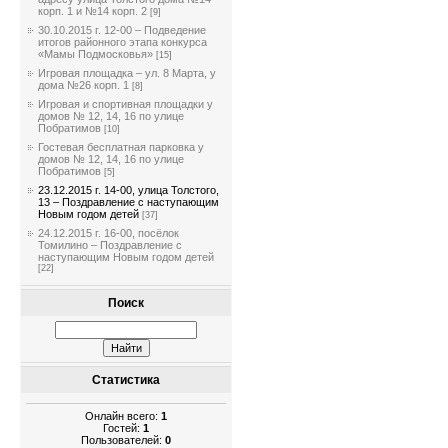
корп. 1 и №14 корп. 2
[9]
30.10.2015 г. 12-00 – Подведение
итогов районного этапа конкурса
«Мамы Подмосковья»
[15]
Игровая площадка – ул. 8 Марта, у
дома №26 корп. 1
[8]
Игровая и спортивная площадки у
домов № 12, 14, 16 по улице
Побратимов
[10]
Гостевая бесплатная парковка у
домов № 12, 14, 16 по улице
Побратимов
[5]
23.12.2015 г. 14-00, улица Толстого,
13 – Поздравление с наступающим
Новым годом детей
[37]
24.12.2015 г. 16-00, посёлок
Томилино – Поздравление с
наступающим Новым годом детей
[22]
Поиск
Статистика
Онлайн всего:
1
Гостей:
1
Пользователей:
0