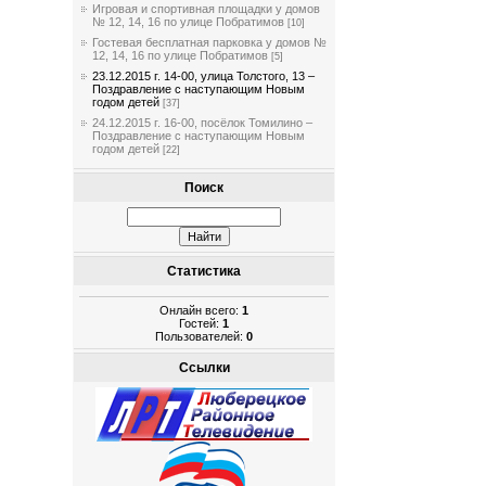
Игровая и спортивная площадки у домов
№ 12, 14, 16 по улице Побратимов
[10]
Гостевая бесплатная парковка у домов №
12, 14, 16 по улице Побратимов
[5]
23.12.2015 г. 14-00, улица Толстого, 13 –
Поздравление с наступающим Новым
годом детей
[37]
24.12.2015 г. 16-00, посёлок Томилино –
Поздравление с наступающим Новым
годом детей
[22]
Поиск
Статистика
Онлайн всего:
1
Гостей:
1
Пользователей:
0
Ссылки