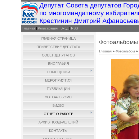
Депутат Совета депутатов Горо
по многомандатному избирател
Крестинин Дмитрий Афанасьев
Главная
|
Регистрация
|
Вход
|
RSS
ГЛАВНАЯ СТРАНИЦА
Фотоальбомы
ПРИВЕТСТВИЕ ДЕПУТАТА
Главная
»
Фотоальбом
»
СОВЕТ ДЕПУТАТОВ
БИОГРАФИЯ
ПОМОЩНИКИ
МЕРОПРИЯТИЯ
ПУБЛИКАЦИИ
ФОТОАЛЬБОМЫ
ВИДЕО
ОТЧЕТ О РАБОТЕ
АРХИВ ПОЗДРАВЛЕНИЙ
КОНТАКТЫ