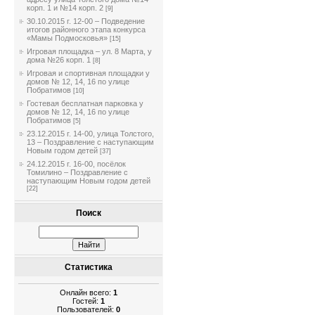
корп. 1 и №14 корп. 2
[9]
30.10.2015 г. 12-00 – Подведение
итогов районного этапа конкурса
«Мамы Подмосковья»
[15]
Игровая площадка – ул. 8 Марта, у
дома №26 корп. 1
[8]
Игровая и спортивная площадки у
домов № 12, 14, 16 по улице
Побратимов
[10]
Гостевая бесплатная парковка у
домов № 12, 14, 16 по улице
Побратимов
[5]
23.12.2015 г. 14-00, улица Толстого,
13 – Поздравление с наступающим
Новым годом детей
[37]
24.12.2015 г. 16-00, посёлок
Томилино – Поздравление с
наступающим Новым годом детей
[22]
Поиск
Статистика
Онлайн всего:
1
Гостей:
1
Пользователей:
0