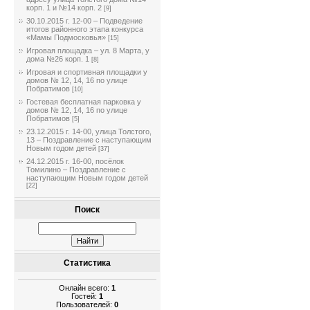
корп. 1 и №14 корп. 2
[9]
30.10.2015 г. 12-00 – Подведение
итогов районного этапа конкурса
«Мамы Подмосковья»
[15]
Игровая площадка – ул. 8 Марта, у
дома №26 корп. 1
[8]
Игровая и спортивная площадки у
домов № 12, 14, 16 по улице
Побратимов
[10]
Гостевая бесплатная парковка у
домов № 12, 14, 16 по улице
Побратимов
[5]
23.12.2015 г. 14-00, улица Толстого,
13 – Поздравление с наступающим
Новым годом детей
[37]
24.12.2015 г. 16-00, посёлок
Томилино – Поздравление с
наступающим Новым годом детей
[22]
Поиск
Статистика
Онлайн всего:
1
Гостей:
1
Пользователей:
0