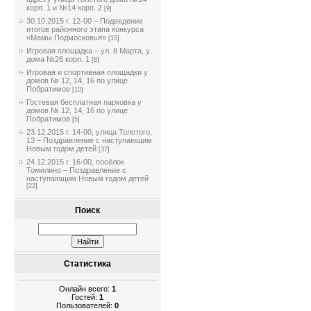
корп. 1 и №14 корп. 2
[9]
30.10.2015 г. 12-00 – Подведение
итогов районного этапа конкурса
«Мамы Подмосковья»
[15]
Игровая площадка – ул. 8 Марта, у
дома №26 корп. 1
[8]
Игровая и спортивная площадки у
домов № 12, 14, 16 по улице
Побратимов
[10]
Гостевая бесплатная парковка у
домов № 12, 14, 16 по улице
Побратимов
[5]
23.12.2015 г. 14-00, улица Толстого,
13 – Поздравление с наступающим
Новым годом детей
[37]
24.12.2015 г. 16-00, посёлок
Томилино – Поздравление с
наступающим Новым годом детей
[22]
Поиск
Статистика
Онлайн всего:
1
Гостей:
1
Пользователей:
0