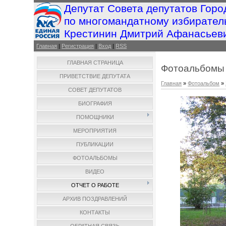
Депутат Совета депутатов Горо
по многомандатному избирател
Крестинин Дмитрий Афанасьев
Главная
|
Регистрация
|
Вход
|
RSS
ГЛАВНАЯ СТРАНИЦА
Фотоальбомы
ПРИВЕТСТВИЕ ДЕПУТАТА
Главная
»
Фотоальбом
»
СОВЕТ ДЕПУТАТОВ
БИОГРАФИЯ
ПОМОЩНИКИ
МЕРОПРИЯТИЯ
ПУБЛИКАЦИИ
ФОТОАЛЬБОМЫ
ВИДЕО
ОТЧЕТ О РАБОТЕ
АРХИВ ПОЗДРАВЛЕНИЙ
КОНТАКТЫ