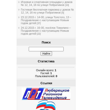
Игровая и спортивная площадки у домов
№ 12, 14, 16 по улице Побратимов
[10]
Гостевая бесплатная парковка у домов №
12, 14, 16 по улице Побратимов
[5]
23.12.2015 г. 14-00, улица Толстого, 13 –
Поздравление с наступающим Новым
годом детей
[37]
24.12.2015 г. 16-00, посёлок Томилино –
Поздравление с наступающим Новым
годом детей
[22]
Поиск
Статистика
Онлайн всего:
1
Гостей:
1
Пользователей:
0
Ссылки