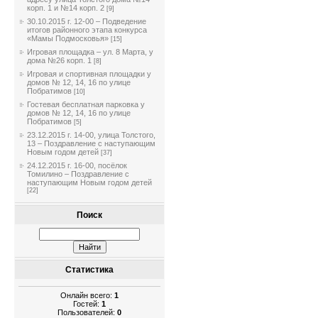
корп. 1 и №14 корп. 2
[9]
30.10.2015 г. 12-00 – Подведение
итогов районного этапа конкурса
«Мамы Подмосковья»
[15]
Игровая площадка – ул. 8 Марта, у
дома №26 корп. 1
[8]
Игровая и спортивная площадки у
домов № 12, 14, 16 по улице
Побратимов
[10]
Гостевая бесплатная парковка у
домов № 12, 14, 16 по улице
Побратимов
[5]
23.12.2015 г. 14-00, улица Толстого,
13 – Поздравление с наступающим
Новым годом детей
[37]
24.12.2015 г. 16-00, посёлок
Томилино – Поздравление с
наступающим Новым годом детей
[22]
Поиск
Статистика
Онлайн всего:
1
Гостей:
1
Пользователей:
0