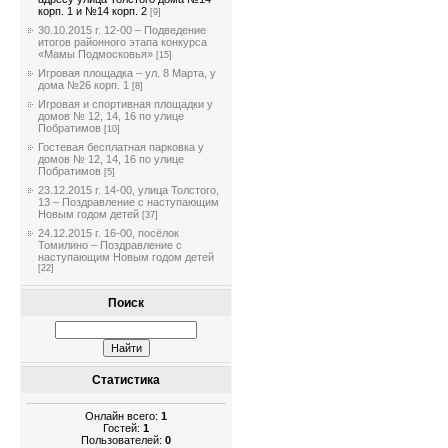
корп. 1 и №14 корп. 2
[9]
30.10.2015 г. 12-00 – Подведение
итогов районного этапа конкурса
«Мамы Подмосковья»
[15]
Игровая площадка – ул. 8 Марта, у
дома №26 корп. 1
[8]
Игровая и спортивная площадки у
домов № 12, 14, 16 по улице
Побратимов
[10]
Гостевая бесплатная парковка у
домов № 12, 14, 16 по улице
Побратимов
[5]
23.12.2015 г. 14-00, улица Толстого,
13 – Поздравление с наступающим
Новым годом детей
[37]
24.12.2015 г. 16-00, посёлок
Томилино – Поздравление с
наступающим Новым годом детей
[22]
Поиск
Статистика
Онлайн всего:
1
Гостей:
1
Пользователей:
0