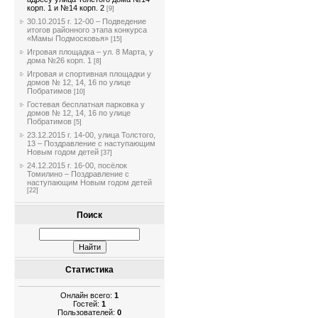
корп. 1 и №14 корп. 2
[9]
30.10.2015 г. 12-00 – Подведение
итогов районного этапа конкурса
«Мамы Подмосковья»
[15]
Игровая площадка – ул. 8 Марта, у
дома №26 корп. 1
[8]
Игровая и спортивная площадки у
домов № 12, 14, 16 по улице
Побратимов
[10]
Гостевая бесплатная парковка у
домов № 12, 14, 16 по улице
Побратимов
[5]
23.12.2015 г. 14-00, улица Толстого,
13 – Поздравление с наступающим
Новым годом детей
[37]
24.12.2015 г. 16-00, посёлок
Томилино – Поздравление с
наступающим Новым годом детей
[22]
Поиск
Статистика
Онлайн всего:
1
Гостей:
1
Пользователей:
0