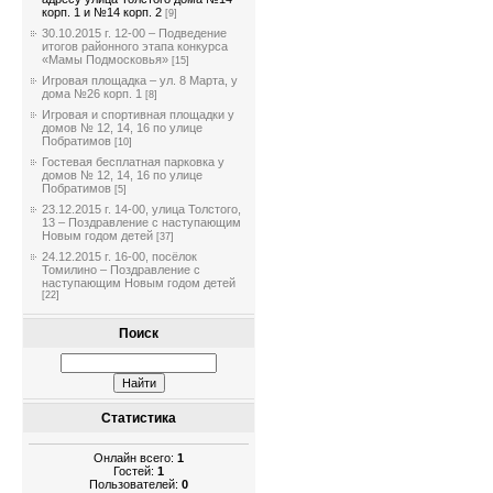
корп. 1 и №14 корп. 2
[9]
30.10.2015 г. 12-00 – Подведение
итогов районного этапа конкурса
«Мамы Подмосковья»
[15]
Игровая площадка – ул. 8 Марта, у
дома №26 корп. 1
[8]
Игровая и спортивная площадки у
домов № 12, 14, 16 по улице
Побратимов
[10]
Гостевая бесплатная парковка у
домов № 12, 14, 16 по улице
Побратимов
[5]
23.12.2015 г. 14-00, улица Толстого,
13 – Поздравление с наступающим
Новым годом детей
[37]
24.12.2015 г. 16-00, посёлок
Томилино – Поздравление с
наступающим Новым годом детей
[22]
Поиск
Статистика
Онлайн всего:
1
Гостей:
1
Пользователей:
0