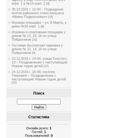
корп. 1 и №14 корп. 2
[9]
30.10.2015 г. 12-00 – Подведение
итогов районного этапа конкурса
«Мамы Подмосковья»
[15]
Игровая площадка – ул. 8 Марта, у
дома №26 корп. 1
[8]
Игровая и спортивная площадки у
домов № 12, 14, 16 по улице
Побратимов
[10]
Гостевая бесплатная парковка у
домов № 12, 14, 16 по улице
Побратимов
[5]
23.12.2015 г. 14-00, улица Толстого,
13 – Поздравление с наступающим
Новым годом детей
[37]
24.12.2015 г. 16-00, посёлок
Томилино – Поздравление с
наступающим Новым годом детей
[22]
Поиск
Статистика
Онлайн всего:
1
Гостей:
1
Пользователей:
0