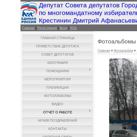
Депутат Совета депутатов Горо
по многомандатному избирател
Крестинин Дмитрий Афанасьев
Главная
|
Регистрация
|
Вход
|
RSS
ГЛАВНАЯ СТРАНИЦА
Фотоальбомы
ПРИВЕТСТВИЕ ДЕПУТАТА
Главная
»
Фотоальбом
»
СОВЕТ ДЕПУТАТОВ
БИОГРАФИЯ
ПОМОЩНИКИ
МЕРОПРИЯТИЯ
ПУБЛИКАЦИИ
ФОТОАЛЬБОМЫ
ВИДЕО
ОТЧЕТ О РАБОТЕ
АРХИВ ПОЗДРАВЛЕНИЙ
КОНТАКТЫ