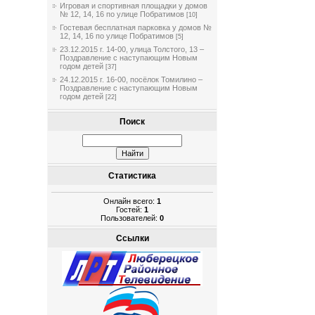
Игровая и спортивная площадки у домов
№ 12, 14, 16 по улице Побратимов
[10]
Гостевая бесплатная парковка у домов №
12, 14, 16 по улице Побратимов
[5]
23.12.2015 г. 14-00, улица Толстого, 13 –
Поздравление с наступающим Новым
годом детей
[37]
24.12.2015 г. 16-00, посёлок Томилино –
Поздравление с наступающим Новым
годом детей
[22]
Поиск
Статистика
Онлайн всего:
1
Гостей:
1
Пользователей:
0
Ссылки