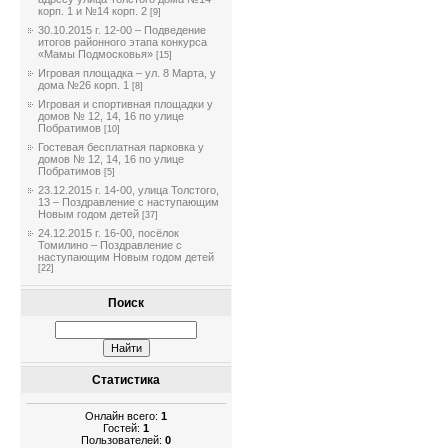
корп. 1 и №14 корп. 2
[9]
30.10.2015 г. 12-00 – Подведение
итогов районного этапа конкурса
«Мамы Подмосковья»
[15]
Игровая площадка – ул. 8 Марта, у
дома №26 корп. 1
[8]
Игровая и спортивная площадки у
домов № 12, 14, 16 по улице
Побратимов
[10]
Гостевая бесплатная парковка у
домов № 12, 14, 16 по улице
Побратимов
[5]
23.12.2015 г. 14-00, улица Толстого,
13 – Поздравление с наступающим
Новым годом детей
[37]
24.12.2015 г. 16-00, посёлок
Томилино – Поздравление с
наступающим Новым годом детей
[22]
Поиск
Статистика
Онлайн всего:
1
Гостей:
1
Пользователей:
0