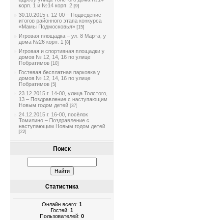
корп. 1 и №14 корп. 2
[9]
30.10.2015 г. 12-00 – Подведение
итогов районного этапа конкурса
«Мамы Подмосковья»
[15]
Игровая площадка – ул. 8 Марта, у
дома №26 корп. 1
[8]
Игровая и спортивная площадки у
домов № 12, 14, 16 по улице
Побратимов
[10]
Гостевая бесплатная парковка у
домов № 12, 14, 16 по улице
Побратимов
[5]
23.12.2015 г. 14-00, улица Толстого,
13 – Поздравление с наступающим
Новым годом детей
[37]
24.12.2015 г. 16-00, посёлок
Томилино – Поздравление с
наступающим Новым годом детей
[22]
Поиск
Статистика
Онлайн всего:
1
Гостей:
1
Пользователей:
0