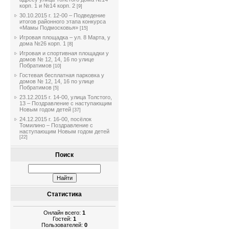
корп. 1 и №14 корп. 2
[9]
30.10.2015 г. 12-00 – Подведение
итогов районного этапа конкурса
«Мамы Подмосковья»
[15]
Игровая площадка – ул. 8 Марта, у
дома №26 корп. 1
[8]
Игровая и спортивная площадки у
домов № 12, 14, 16 по улице
Побратимов
[10]
Гостевая бесплатная парковка у
домов № 12, 14, 16 по улице
Побратимов
[5]
23.12.2015 г. 14-00, улица Толстого,
13 – Поздравление с наступающим
Новым годом детей
[37]
24.12.2015 г. 16-00, посёлок
Томилино – Поздравление с
наступающим Новым годом детей
[22]
Поиск
Статистика
Онлайн всего:
1
Гостей:
1
Пользователей:
0