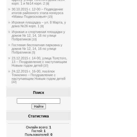
корп. 1 и №14 корп. 2
[9]
30.10.2015 г. 12-00 – Подведение
итогов районного этапа конкурса
«Мамы Подмосковья»
[15]
Игровая площадка – ул. 8 Марта, у
дома №26 корп. 1
[8]
Игровая и спортивная площадки у
домов № 12, 14, 16 по улице
Побратимов
[10]
Гостевая бесплатная парковка у
домов № 12, 14, 16 по улице
Побратимов
[5]
23.12.2015 г. 14-00, улица Толстого,
13 – Поздравление с наступающим
Новым годом детей
[37]
24.12.2015 г. 16-00, посёлок
Томилино – Поздравление с
наступающим Новым годом детей
[22]
Поиск
Статистика
Онлайн всего:
1
Гостей:
1
Пользователей:
0