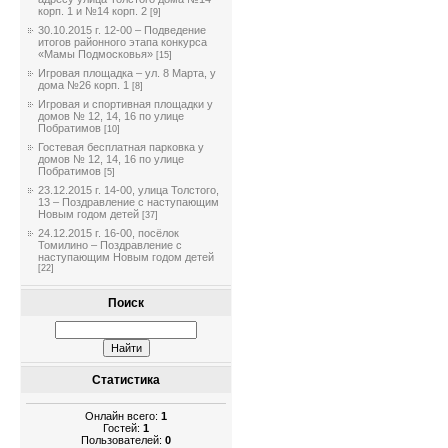
корп. 1 и №14 корп. 2
[9]
30.10.2015 г. 12-00 – Подведение
итогов районного этапа конкурса
«Мамы Подмосковья»
[15]
Игровая площадка – ул. 8 Марта, у
дома №26 корп. 1
[8]
Игровая и спортивная площадки у
домов № 12, 14, 16 по улице
Побратимов
[10]
Гостевая бесплатная парковка у
домов № 12, 14, 16 по улице
Побратимов
[5]
23.12.2015 г. 14-00, улица Толстого,
13 – Поздравление с наступающим
Новым годом детей
[37]
24.12.2015 г. 16-00, посёлок
Томилино – Поздравление с
наступающим Новым годом детей
[22]
Поиск
Статистика
Онлайн всего:
1
Гостей:
1
Пользователей:
0