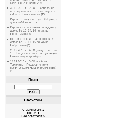
корп. 1 и №14 корп. 2
[9]
30.10.2015 г. 12-00 – Подведение
итогов районного этапа конкурса
«Мамы Подмосковья»
[15]
Игровая площадка – ул. 8 Марта, у
дома №26 корп. 1
[8]
Игровая и спортивная площадки у
домов № 12, 14, 16 по улице
Побратимов
[10]
Гостевая бесплатная парковка у
домов № 12, 14, 16 по улице
Побратимов
[5]
23.12.2015 г. 14-00, улица Толстого,
13 – Поздравление с наступающим
Новым годом детей
[37]
24.12.2015 г. 16-00, посёлок
Томилино – Поздравление с
наступающим Новым годом детей
[22]
Поиск
Статистика
Онлайн всего:
1
Гостей:
1
Пользователей:
0