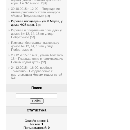
корп. 1 и №14 корп. 2
[9]
30.10.2015 г. 12-00 – Подведение
итогов районного этапа конкурса
«Мамы Подмосковья»
[15]
Игровая площадка – ул. 8 Марта, у
дома №26 корп. 1
[8]
Игровая и спортивная площадки у
домов № 12, 14, 16 по улице
Побратимов
[10]
Гостевая бесплатная парковка у
домов № 12, 14, 16 по улице
Побратимов
[5]
23.12.2015 г. 14-00, улица Толстого,
13 – Поздравление с наступающим
Новым годом детей
[37]
24.12.2015 г. 16-00, посёлок
Томилино – Поздравление с
наступающим Новым годом детей
[22]
Поиск
Статистика
Онлайн всего:
1
Гостей:
1
Пользователей:
0