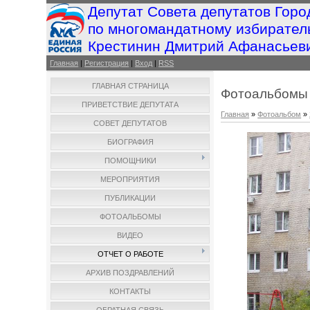
Депутат Совета депутатов Горо
по многомандатному избирател
Крестинин Дмитрий Афанасьев
Главная
|
Регистрация
|
Вход
|
RSS
ГЛАВНАЯ СТРАНИЦА
Фотоальбомы
ПРИВЕТСТВИЕ ДЕПУТАТА
Главная
»
Фотоальбом
»
СОВЕТ ДЕПУТАТОВ
БИОГРАФИЯ
ПОМОЩНИКИ
МЕРОПРИЯТИЯ
ПУБЛИКАЦИИ
ФОТОАЛЬБОМЫ
ВИДЕО
ОТЧЕТ О РАБОТЕ
АРХИВ ПОЗДРАВЛЕНИЙ
КОНТАКТЫ