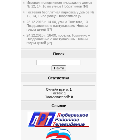
Игровая и спортивная площадки у домов
№ 12, 14, 16 по улице Побратимов
[10]
Гостевая бесплатная парковка у домов №
12, 14, 16 по улице Побратимов
[5]
23.12.2015 г. 14-00, улица Толстого, 13 –
Поздравление с наступающим Новым
годом детей
[37]
24.12.2015 г. 16-00, посёлок Томилино –
Поздравление с наступающим Новым
годом детей
[22]
Поиск
Статистика
Онлайн всего:
1
Гостей:
1
Пользователей:
0
Ссылки