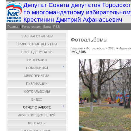
Депутат Совета депутатов Городско
по многомандатному избирательном
Крестинин Дмитрий Афанасьевич
Главная
|
Регистрация
|
Вход
|
RSS
ГЛАВНАЯ СТРАНИЦА
Фотоальбомы
ПРИВЕТСТВИЕ ДЕПУТАТА
Главная
»
Фотоальбом
»
2015
»
Игровая
IMG_3485
СОВЕТ ДЕПУТАТОВ
БИОГРАФИЯ
ПОМОЩНИКИ
МЕРОПРИЯТИЯ
ПУБЛИКАЦИИ
ФОТОАЛЬБОМЫ
ВИДЕО
ОТЧЕТ О РАБОТЕ
АРХИВ ПОЗДРАВЛЕНИЙ
КОНТАКТЫ