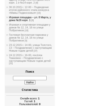
корп. 1 и №14 корп. 2
[9]
30.10.2015 г. 12-00 – Подведение
итогов районного этапа конкурса
«Мамы Подмосковья»
[15]
Игровая площадка – ул. 8 Марта, у
дома №26 корп. 1
[8]
Игровая и спортивная площадки у
домов № 12, 14, 16 по улице
Побратимов
[10]
Гостевая бесплатная парковка у
домов № 12, 14, 16 по улице
Побратимов
[5]
23.12.2015 г. 14-00, улица Толстого,
13 – Поздравление с наступающим
Новым годом детей
[37]
24.12.2015 г. 16-00, посёлок
Томилино – Поздравление с
наступающим Новым годом детей
[22]
Поиск
Статистика
Онлайн всего:
1
Гостей:
1
Пользователей:
0