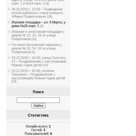
корп. 1 и №14 корп. 2
[9]
30.10.2015 г. 12-00 – Подведение
итогов районного этапа конкурса
«Мамы Подмосковья»
[15]
Игровая площадка – ул. 8 Марта, у
дома №26 корп. 1
[8]
Игровая и спортивная площадки у
домов № 12, 14, 16 по улице
Побратимов
[10]
Гостевая бесплатная парковка у
домов № 12, 14, 16 по улице
Побратимов
[5]
23.12.2015 г. 14-00, улица Толстого,
13 – Поздравление с наступающим
Новым годом детей
[37]
24.12.2015 г. 16-00, посёлок
Томилино – Поздравление с
наступающим Новым годом детей
[22]
Поиск
Статистика
Онлайн всего:
1
Гостей:
1
Пользователей:
0