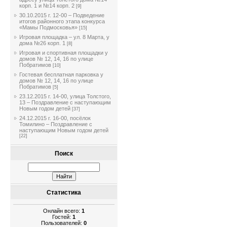
корп. 1 и №14 корп. 2
[9]
30.10.2015 г. 12-00 – Подведение
итогов районного этапа конкурса
«Мамы Подмосковья»
[15]
Игровая площадка – ул. 8 Марта, у
дома №26 корп. 1
[8]
Игровая и спортивная площадки у
домов № 12, 14, 16 по улице
Побратимов
[10]
Гостевая бесплатная парковка у
домов № 12, 14, 16 по улице
Побратимов
[5]
23.12.2015 г. 14-00, улица Толстого,
13 – Поздравление с наступающим
Новым годом детей
[37]
24.12.2015 г. 16-00, посёлок
Томилино – Поздравление с
наступающим Новым годом детей
[22]
Поиск
Статистика
Онлайн всего:
1
Гостей:
1
Пользователей:
0