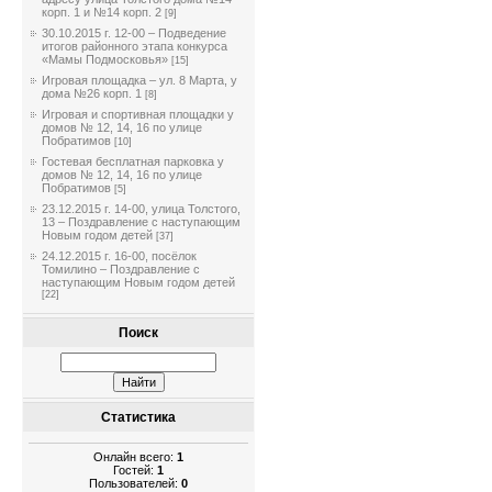
корп. 1 и №14 корп. 2
[9]
30.10.2015 г. 12-00 – Подведение
итогов районного этапа конкурса
«Мамы Подмосковья»
[15]
Игровая площадка – ул. 8 Марта, у
дома №26 корп. 1
[8]
Игровая и спортивная площадки у
домов № 12, 14, 16 по улице
Побратимов
[10]
Гостевая бесплатная парковка у
домов № 12, 14, 16 по улице
Побратимов
[5]
23.12.2015 г. 14-00, улица Толстого,
13 – Поздравление с наступающим
Новым годом детей
[37]
24.12.2015 г. 16-00, посёлок
Томилино – Поздравление с
наступающим Новым годом детей
[22]
Поиск
Статистика
Онлайн всего:
1
Гостей:
1
Пользователей:
0