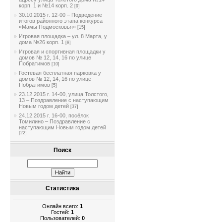
корп. 1 и №14 корп. 2
[9]
30.10.2015 г. 12-00 – Подведение
итогов районного этапа конкурса
«Мамы Подмосковья»
[15]
Игровая площадка – ул. 8 Марта, у
дома №26 корп. 1
[8]
Игровая и спортивная площадки у
домов № 12, 14, 16 по улице
Побратимов
[10]
Гостевая бесплатная парковка у
домов № 12, 14, 16 по улице
Побратимов
[5]
23.12.2015 г. 14-00, улица Толстого,
13 – Поздравление с наступающим
Новым годом детей
[37]
24.12.2015 г. 16-00, посёлок
Томилино – Поздравление с
наступающим Новым годом детей
[22]
Поиск
Статистика
Онлайн всего:
1
Гостей:
1
Пользователей:
0